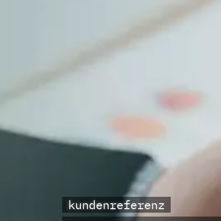
kundenreferenz