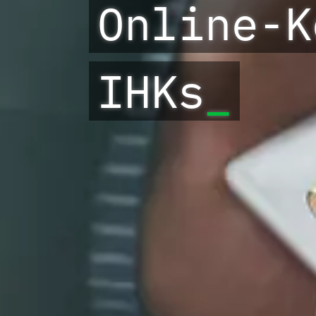
-
Online-K
IHKs
_