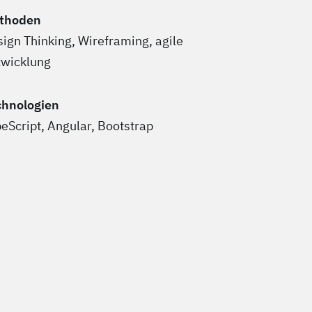
thoden
ign Thinking, Wireframing, agile
twicklung
chnologien
eScript, Angular, Bootstrap