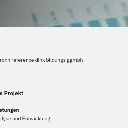
s Projekt
istungen
alyse und Entwicklung