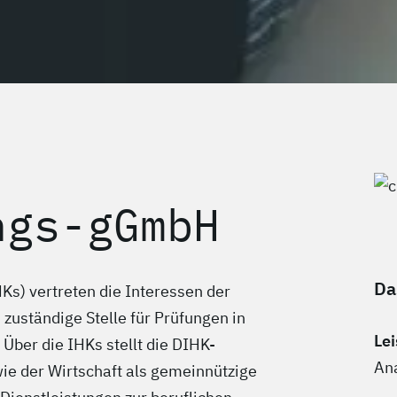
ngs-gGmbH
Da
s) vertreten die Interessen der
 zuständige Stelle für Prüfungen in
Le
 Über die IHKs stellt die DIHK-
An
e der Wirtschaft als gemeinnützige