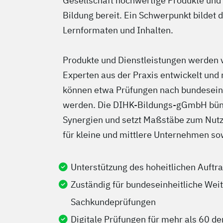
Gesellschaft hochwertige Produkte und 
Bildung bereit. Ein Schwerpunkt bildet d
Lernformaten und Inhalten.
Produkte und Dienstleistungen werden
Experten aus der Praxis entwickelt und
können etwa Prüfungen nach bundeseinh
werden. Die DIHK-Bildungs-gGmbH bünd
Synergien und setzt Maßstäbe zum Nutze
für kleine und mittlere Unternehmen sow
Unterstützung des hoheitlichen Auftr
Zuständig für bundeseinheitliche Wei
Sachkundeprüfungen
Digitale Prüfungen für mehr als 60 de