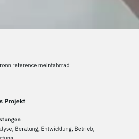
s Projekt
istungen
lyse, Beratung, Entwicklung, Betrieb,
rtung