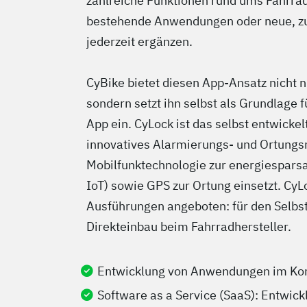
zahlreiche Funktionen rund ums Fahrrad 
bestehende Anwendungen oder neue, zus
jederzeit ergänzen.
CyBike bietet diesen App-Ansatz nicht n
sondern setzt ihn selbst als Grundlage
App ein. CyLock ist das selbst entwicke
innovatives Alarmierungs- und Ortungs
Mobilfunktechnologie zur energiespa
IoT) sowie GPS zur Ortung einsetzt. CyL
Ausführungen angeboten: für den Selbs
Direkteinbau beim Fahrradhersteller.
Entwicklung von Anwendungen im Kont
Software as a Service (SaaS): Entwick