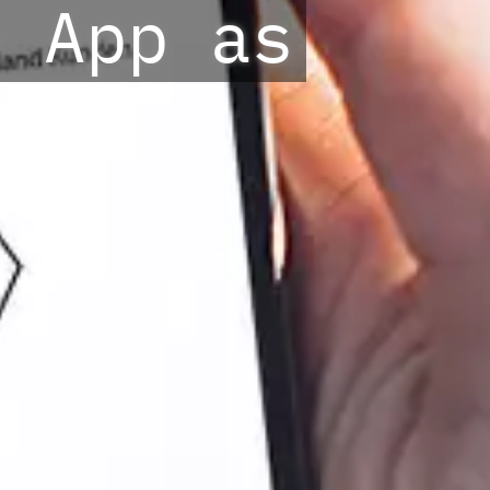
e App as