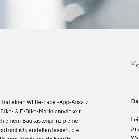
Da
hat einen White-Label-App-Ansatz
 Bike- & E-Bike-Markt entwickelt.
Le
h einem Baukastenprinzip eine
Ana
id und iOS erstellen lassen, die
Wa