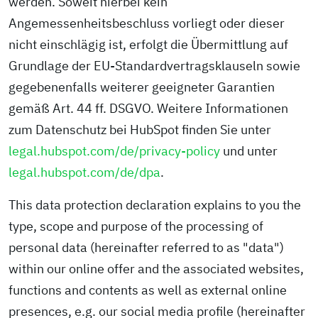
werden. Soweit hierbei kein
Angemessenheitsbeschluss vorliegt oder dieser
nicht einschlägig ist, erfolgt die Übermittlung auf
Grundlage der EU-Standardvertragsklauseln sowie
gegebenenfalls weiterer geeigneter Garantien
gemäß Art. 44 ff. DSGVO. Weitere Informationen
zum Datenschutz bei HubSpot finden Sie unter
legal.hubspot.com/de/privacy-policy
und unter
legal.hubspot.com/de/dpa
.
This data protection declaration explains to you the
type, scope and purpose of the processing of
personal data (hereinafter referred to as "data")
within our online offer and the associated websites,
functions and contents as well as external online
presences, e.g. our social media profile (hereinafter