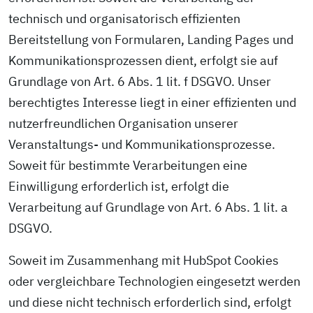
technisch und organisatorisch effizienten
Bereitstellung von Formularen, Landing Pages und
Kommunikationsprozessen dient, erfolgt sie auf
Grundlage von Art. 6 Abs. 1 lit. f DSGVO. Unser
berechtigtes Interesse liegt in einer effizienten und
nutzerfreundlichen Organisation unserer
Veranstaltungs- und Kommunikationsprozesse.
Soweit für bestimmte Verarbeitungen eine
Einwilligung erforderlich ist, erfolgt die
Verarbeitung auf Grundlage von Art. 6 Abs. 1 lit. a
DSGVO.
Soweit im Zusammenhang mit HubSpot Cookies
oder vergleichbare Technologien eingesetzt werden
und diese nicht technisch erforderlich sind, erfolgt