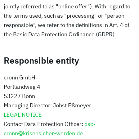
jointly referred to as "online offer"). With regard to
the terms used, such as "processing" or "person
responsible", we refer to the definitions in Art. 4 of
the Basic Data Protection Ordinance (GDPR).
Responsible entity
cronn GmbH
Portlandweg 4
53227 Bonn
Managing Director: Jobst Eßmeyer
LEGAL NOTICE
Contact Data Protection Officer:
dsb-
cronn@krisensicher-werden.de